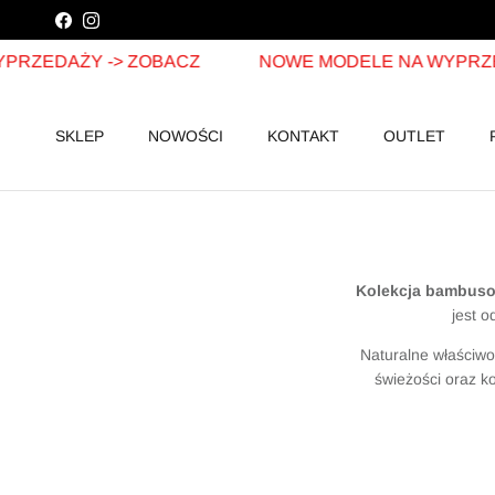
Facebook
Instagram
EDAŻY -> ZOBACZ
NOWE MODELE NA WYPRZEDAŻ
SKLEP
NOWOŚCI
KONTAKT
OUTLET
Kolekcja bambus
jest 
Naturalne właściw
świeżości oraz ko