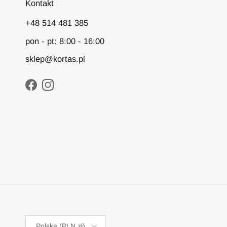
Kontakt
+48 514 481 385
pon - pt: 8:00 - 16:00
sklep@kortas.pl
Facebook
Instagram
POLSKA
Polska (PLN zł)