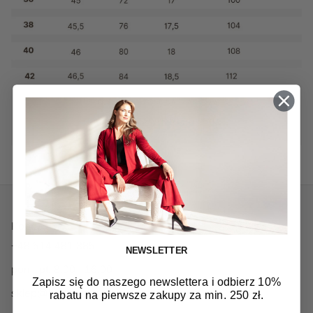
Kontakt
+48 514 481 385
NEWSLETTER
pon - pt: 8:00 - 16:00
Zapisz się do naszego newslettera i odbierz 10%
sklep@kortas.pl
rabatu na pierwsze zakupy za min. 250 zł.